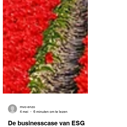
mvo-enzo