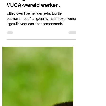
mvo-enzo
5 feb
3 minuten om te lezen
Waarom een ESG-
abonnement beter past bij
hoe organisaties in een
VUCA-wereld werken.
Uitleg over hoe het 'uurtje-factuurtje
businessmodel' langzaam, maar zeker wordt
ingeruild voor een abonnementmodel.