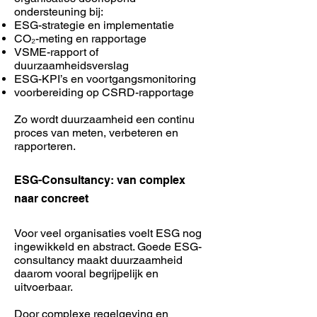
ondersteuning bij:
ESG-strategie en implementatie
CO₂-meting en rapportage
VSME-rapport of
duurzaamheidsverslag
ESG-KPI’s en voortgangsmonitoring
voorbereiding op CSRD-rapportage
Zo wordt duurzaamheid een continu
proces van meten, verbeteren en
rapporteren.
ESG-Consultancy: van complex
naar concreet
Voor veel organisaties voelt ESG nog
ingewikkeld en abstract. Goede ESG-
consultancy maakt duurzaamheid
daarom vooral begrijpelijk en
uitvoerbaar.
Door complexe regelgeving en