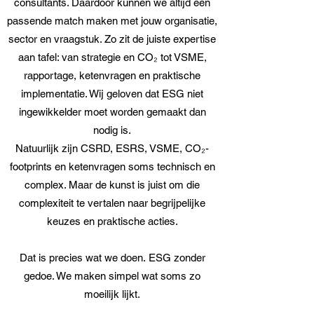
consultants. Daardoor kunnen we altijd een
passende match maken met jouw organisatie,
sector en vraagstuk. Zo zit de juiste expertise
aan tafel: van strategie en CO₂ tot VSME,
rapportage, ketenvragen en praktische
implementatie. Wij geloven dat ESG niet
ingewikkelder moet worden gemaakt dan
nodig is.
Natuurlijk zijn CSRD, ESRS, VSME, CO₂-
footprints en ketenvragen soms technisch en
complex. Maar de kunst is juist om die
complexiteit te vertalen naar begrijpelijke
keuzes en praktische acties.
Dat is precies wat we doen.
ESG zonder
gedoe. We maken simpel wat soms zo
moeilijk lijkt.