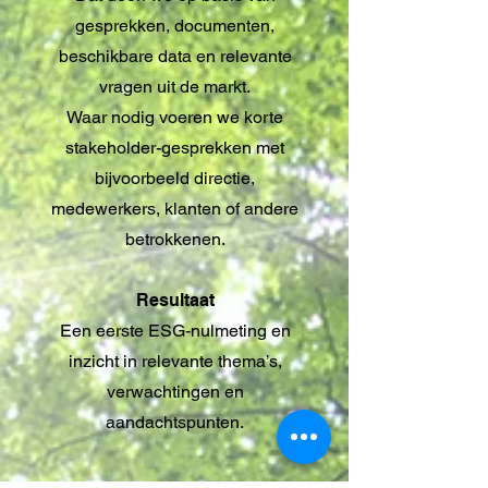
gesprekken, documenten,
beschikbare data en relevante
vragen uit de markt.
Waar nodig voeren we korte
stakeholder-gesprekken met
bijvoorbeeld directie,
medewerkers, klanten of andere
betrokkenen.
Resultaat
Een eerste ESG-nulmeting en
inzicht in relevante thema’s,
verwachtingen en
aandachtspunten.