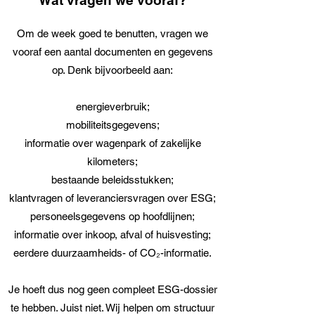
Wat vragen we vooraf?
Om de week goed te benutten, vragen we
vooraf een aantal documenten en gegevens
op. Denk bijvoorbeeld aan:
energieverbruik;
mobiliteitsgegevens;
informatie over wagenpark of zakelijke
kilometers;
bestaande beleidsstukken;
klantvragen of leveranciersvragen over ESG;
personeelsgegevens op hoofdlijnen;
informatie over inkoop, afval of huisvesting;
eerdere duurzaamheids- of CO₂-informatie.
Je hoeft dus nog geen compleet ESG-dossier
te hebben. Juist niet. Wij helpen om structuur